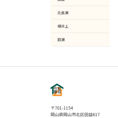
北長瀬
横井上
庭瀬
〒701-1154
岡山県岡山市北区田益617