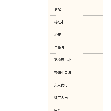
高松
総社市
足守
早島町
高松原古才
吉備中央町
久米南町
瀬戸内市
田益