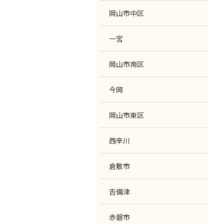
岡山市中区
一宮
岡山市南区
今岡
岡山市東区
西辛川
倉敷市
吉備津
赤磐市