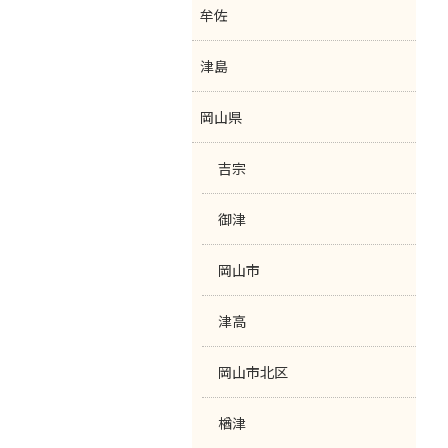
牟佐
津島
岡山県
吉宗
御津
岡山市
津高
岡山市北区
楢津