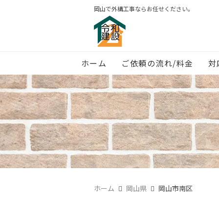
岡山で外構工事ならお任せください。
ホーム
ご依頼の流れ/料金
対
ホーム
岡山県
岡山市南区