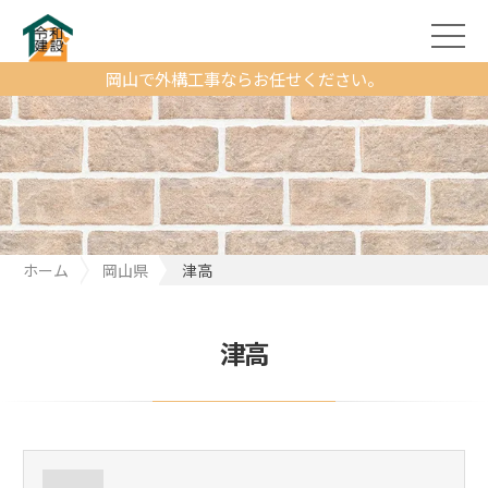
岡山で外構工事ならお任せください。
ホーム
岡山県
津高
津高