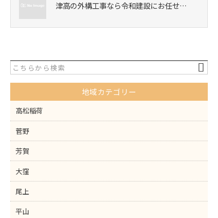
津高の外構工事なら令和建設にお任せ…
地域カテゴリー
高松稲荷
菅野
芳賀
大窪
尾上
平山