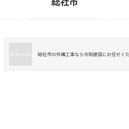
総社市
総社市の外構工事なら令和建設にお任せく