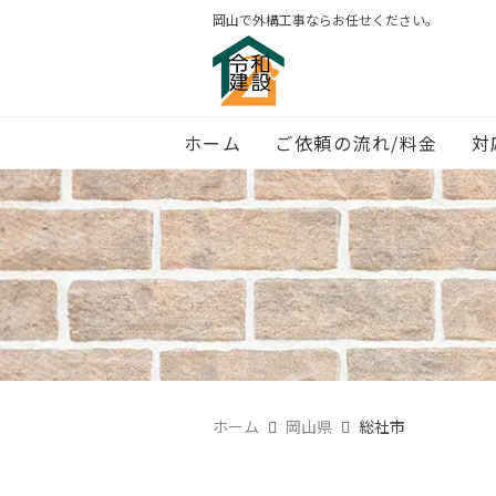
岡山で外構工事ならお任せください。
ホーム
ご依頼の流れ/料金
対
ホーム
岡山県
総社市