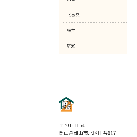
北長瀬
横井上
庭瀬
〒701-1154
岡山県岡山市北区田益617