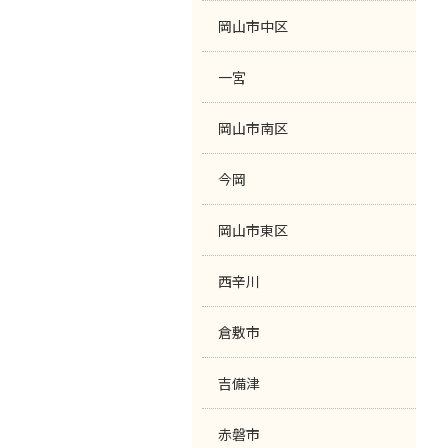
岡山市中区
一宮
岡山市南区
今岡
岡山市東区
西辛川
倉敷市
吉備津
赤磐市