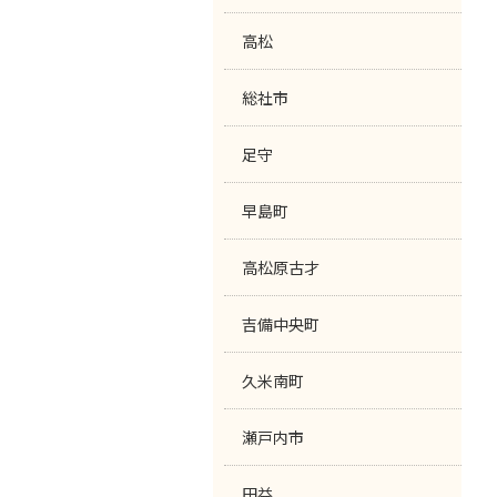
高松
総社市
足守
早島町
高松原古才
吉備中央町
久米南町
瀬戸内市
田益