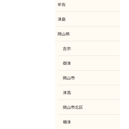
牟佐
津島
岡山県
吉宗
御津
岡山市
津高
岡山市北区
楢津