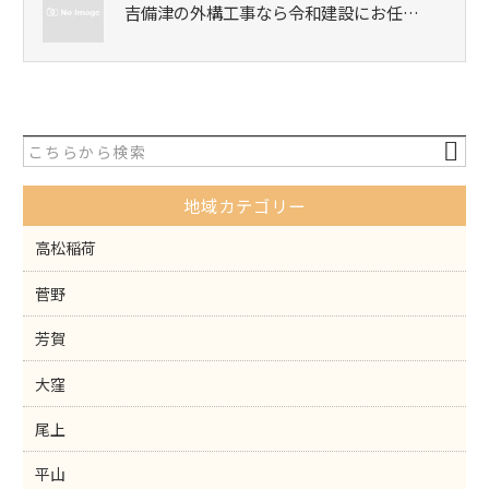
吉備津の外構工事なら令和建設にお任…
地域カテゴリー
高松稲荷
菅野
芳賀
大窪
尾上
平山