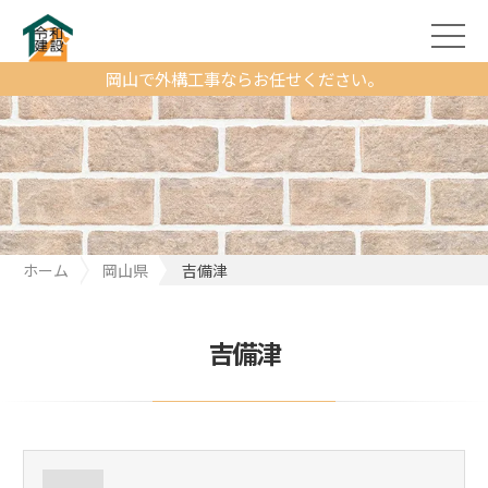
岡山で外構工事ならお任せください。
ホーム
岡山県
吉備津
吉備津